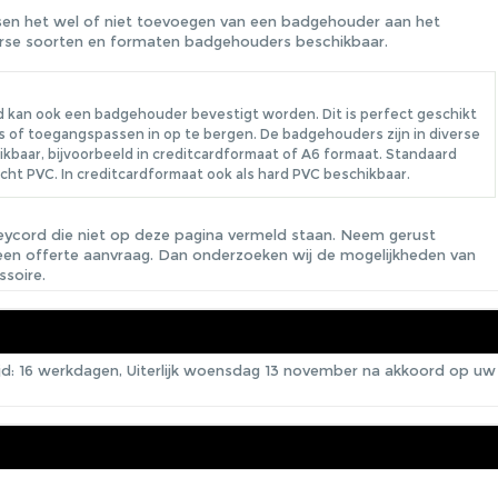
ssen het wel of niet toevoegen van een badgehouder aan het
iverse soorten en formaten badgehouders beschikbaar.
 kan ook een badgehouder bevestigt worden. Dit is perfect geschikt
 of toegangspassen in op te bergen. De badgehouders zijn in diverse
kbaar, bijvoorbeeld in creditcardformaat of A6 formaat. Standaard
acht PVC. In creditcardformaat ook als hard PVC beschikbaar.
eycord die niet op deze pagina vermeld staan. Neem gerust
een offerte aanvraag. Dan onderzoeken wij de mogelijkheden van
ssoire.
ijd: 16 werkdagen, Uiterlijk woensdag 13 november na akkoord op uw