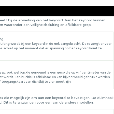
eeft bij de afwerking van het keycord. Aan het keycord kunnen
 waaronder een veiligheidssluiting en afklikbare gesp.
ing
luiting wordt bij een keycord in de nek aangebracht. Deze zorgt er voor
 los schiet op het moment dat er spanning op het keycord komt te
gesp, ook wel buckle genoemd is een gesp die op vijf centimeter van de
t wordt. Een buckle is afklikbaar en kan bijvoorbeeld gebruikt worden
 toegangskaart van dichtbij te zien moet zijn.
s die mogelijk zijn om aan een keycord te bevestigen. De duimhaak
d. Dit is te wijzigingen voor een van de andere modellen.