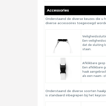
Accessories
Onderstaand de diverse keuzes die u h
diverse accessoires toegevoegd worden
Veiligheidssluit
Een veiligheidss
dat de sluiting
staan.
Afklikbare gesp
Een afklikbare 
haak aangebrach
als een naam- of
Onderstaand de diverse soorten haakje
is standaard inbegrepen bij het keycor