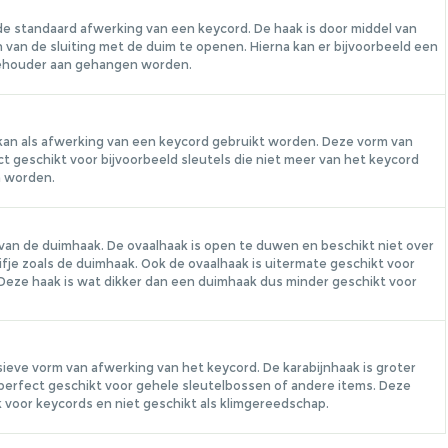
de standaard afwerking van een keycord. De haak is door middel van
van de sluiting met de duim te openen. Hierna kan er bijvoorbeeld een
gehouder aan gehangen worden.
 kan als afwerking van een keycord gebruikt worden. Deze vorm van
ect geschikt voor bijvoorbeeld sleutels die niet meer van het keycord
n worden.
van de duimhaak. De ovaalhaak is open te duwen en beschikt niet over
ifje zoals de duimhaak. Ook de ovaalhaak is uitermate geschikt voor
eze haak is wat dikker dan een duimhaak dus minder geschikt voor
ieve vorm van afwerking van het keycord. De karabijnhaak is groter
perfect geschikt voor gehele sleutelbossen of andere items. Deze
k voor keycords en niet geschikt als klimgereedschap.