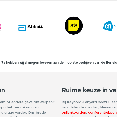
fts hebben wij al mogen leveren aan de mooiste bedrijven van de Benelu
en
Ruime keuze in ver
naam of andere gave ontwerpen?
Bij Keycord-Lanyard heeft u een
ng in het bedrukken van
verschillende soorten, kleuren e
 u graag verder. Ons brede
brillenkoorden
,
conferentiekoor