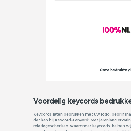
Onze bedrukte gi
Voordelig keycords bedrukk
Keycords laten bedrukken met uw logo, bedrijfs
dat kan bij Keycord-Lanyard! Met jarenlang ervari
relatiegeschenken, waaronder keycords, helpen wij