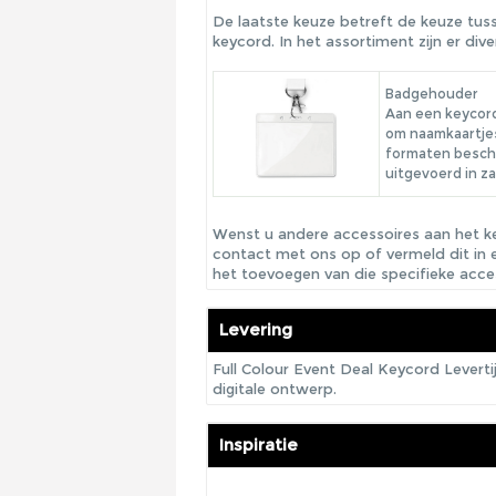
De laatste keuze betreft de keuze tu
keycord. In het assortiment zijn er d
Badgehouder
Aan een keycord
om naamkaartjes
formaten beschi
uitgevoerd in z
Wenst u andere accessoires aan het k
contact met ons op of vermeld dit in 
het toevoegen van die specifieke acce
Levering
Full Colour Event Deal Keycord Levert
digitale ontwerp.
Inspiratie