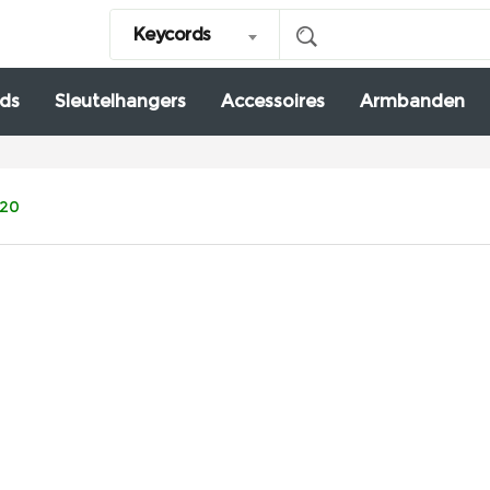
Keycords
ds
Sleutelhangers
Accessoires
Armbanden
.20