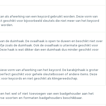
 kan als afwerking van een keycord gebruikt worden. Deze vorm van
ect geschikt voor bijvoorbeeld sleutels die niet meer van het keycord
n worden.
van de duimhaak. De ovaalhaak is open te duwen en beschikt niet over
ifje zoals de duimhaak. Ook de ovaalhaak is uitermate geschikt voor
eze haak is wat dikker dan een duimhaak dus minder geschikt voor
ieve vorm van afwerking van het keycord. De karabijnhaak is groter
perfect geschikt voor gehele sleutelbossen of andere items. Deze
k voor keycords en niet geschikt als klimgereedschap.
ssen het wel of niet toevoegen van een badgehouder aan het
iverse soorten en formaten badgehouders beschikbaar.