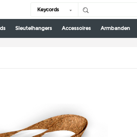
Keycords
ds
Sleutelhangers
Accessoires
Armbanden