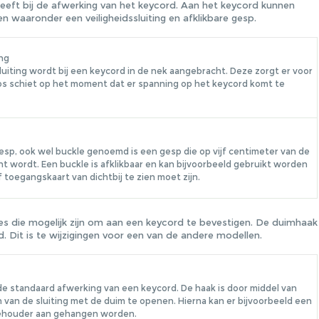
eeft bij de afwerking van het keycord. Aan het keycord kunnen
 waaronder een veiligheidssluiting en afklikbare gesp.
ing
luiting wordt bij een keycord in de nek aangebracht. Deze zorgt er voor
 los schiet op het moment dat er spanning op het keycord komt te
gesp, ook wel buckle genoemd is een gesp die op vijf centimeter van de
t wordt. Een buckle is afklikbaar en kan bijvoorbeeld gebruikt worden
 toegangskaart van dichtbij te zien moet zijn.
s die mogelijk zijn om aan een keycord te bevestigen. De duimhaak
d. Dit is te wijzigingen voor een van de andere modellen.
de standaard afwerking van een keycord. De haak is door middel van
van de sluiting met de duim te openen. Hierna kan er bijvoorbeeld een
gehouder aan gehangen worden.