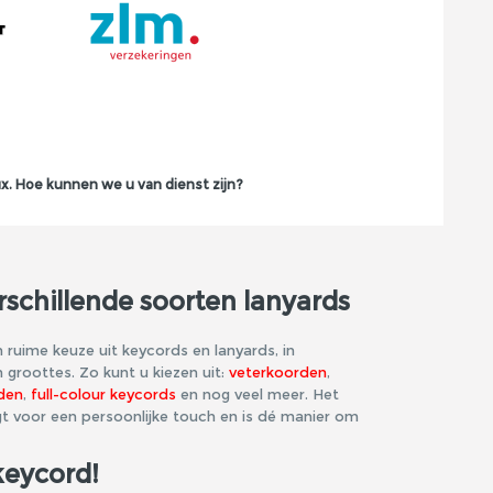
x. Hoe kunnen we u van dienst zijn?
schillende soorten lanyards
 ruime keuze uit keycords en lanyards, in
n groottes. Zo kunt u kiezen uit:
veterkoorden
,
den
,
full-colour keycords
en nog veel meer. Het
t voor een persoonlijke touch en is dé manier om
keycord!