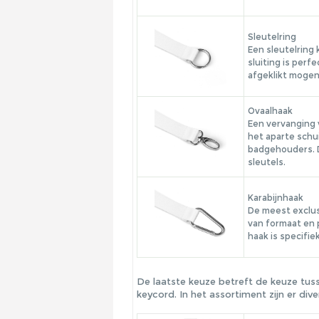
Sleutelring
Een sleutelring
sluiting is perf
afgeklikt moge
Ovaalhaak
Een vervanging 
het aparte schu
badgehouders. D
sleutels.
Karabijnhaak
De meest exclus
van formaat en 
haak is specifie
De laatste keuze betreft de keuze tu
keycord. In het assortiment zijn er d