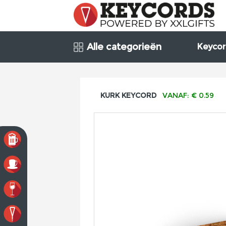
Alle categorieën
Keycor
KURK KEYCORD
VANAF: € 0.59