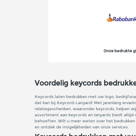
Onze bedrukte gi
Voordelig keycords bedrukk
Keycords laten bedrukken met uw logo, bedrijfs
dat kan bij Keycord-Lanyard! Met jarenlang ervari
relatiegeschenken, waaronder keycords, helpen wij
assortiment aan keycords en lanyards biedt altijd
behoeften. Wilt u meer weten over het bedrukken
en ontdek de mogelijkheden van onze services.