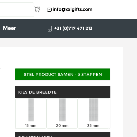
info@xxlgifts.com
Meer
+31 (0)717 471 213
STEL PRODUCT SAMEN - 3 STAPPEN
KIES DE BREEDTE:
15 mm
20 mm
25 mm