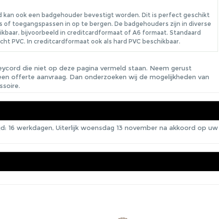
 kan ook een badgehouder bevestigt worden. Dit is perfect geschikt
 of toegangspassen in op te bergen. De badgehouders zijn in diverse
kbaar, bijvoorbeeld in creditcardformaat of A6 formaat. Standaard
acht PVC. In creditcardformaat ook als hard PVC beschikbaar.
eycord die niet op deze pagina vermeld staan. Neem gerust
een offerte aanvraag. Dan onderzoeken wij de mogelijkheden van
ssoire.
ijd: 16 werkdagen, Uiterlijk woensdag 13 november na akkoord op uw