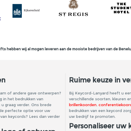
fts hebben wij al mogen leveren aan de mooiste bedrijven van de Benelu
en
Ruime keuze in ver
naam of andere gave ontwerpen?
Bij Keycord-Lanyard heeft u een
ng in het bedrukken van
verschillende soorten, kleuren e
 u graag verder. Ons brede
brillenkoorden
,
conferentiekoor
 de perfecte optie voor uw
bedrukken van een keycord zorg
 van keycords? Lees dan verder
uw bedrijf te promoten.
Personaliseer uw 