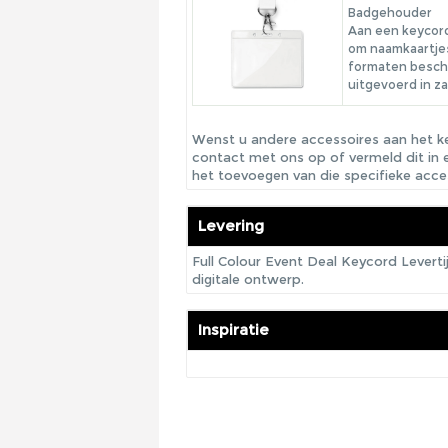
Badgehouder
Aan een keycord
om naamkaartjes
formaten beschi
uitgevoerd in z
Wenst u andere accessoires aan het k
contact met ons op of vermeld dit in 
het toevoegen van die specifieke acce
Levering
Full Colour Event Deal Keycord Levert
digitale ontwerp.
Inspiratie