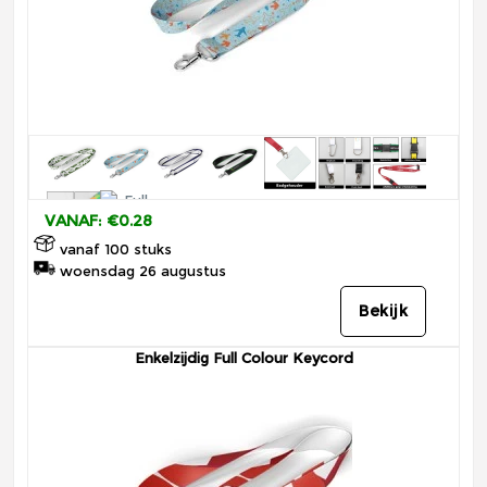
VANAF: €0.28
vanaf 100 stuks
woensdag 26 augustus
Bekijk
Enkelzijdig Full Colour Keycord