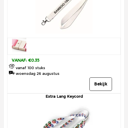
VANAF: €0.35
vanaf 100 stuks
woensdag 26 augustus
Bekijk
Extra Lang Keycord