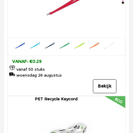
VANAF: €0.29
vanaf 50 stuks
woensdag 26 augustus
Bekijk
PET Recycle Keycord
ECO