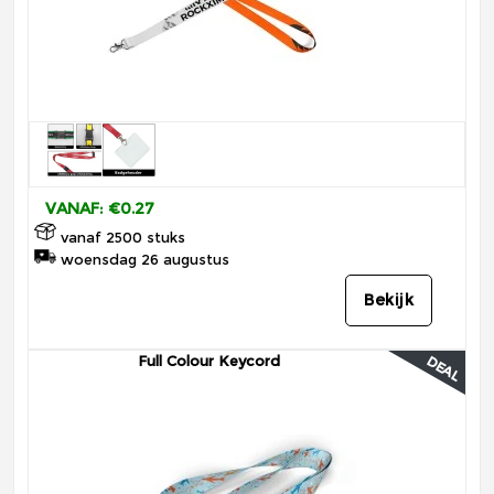
VANAF: €0.27
vanaf 2500 stuks
woensdag 26 augustus
Bekijk
Full Colour Keycord
DEAL