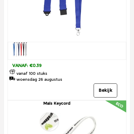
VANAF: €0.39
vanaf 100 stuks
woensdag 26 augustus
Bekijk
Maïs Keycord
ECO