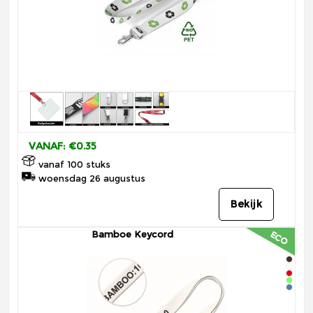
VANAF: €0.35
vanaf 100 stuks
woensdag 26 augustus
Bekijk
Bamboe Keycord
ECO