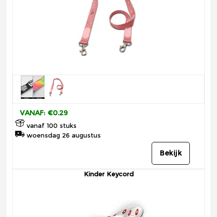
VANAF: €0.29
vanaf 100 stuks
woensdag 26 augustus
Bekijk
Kinder Keycord