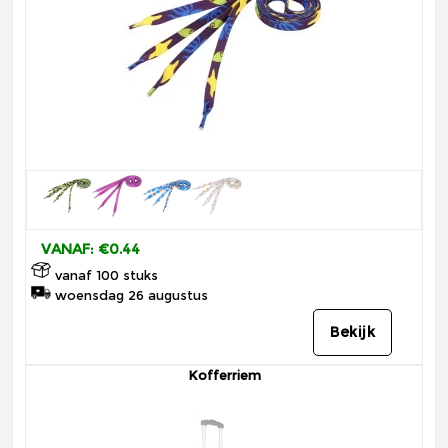
VANAF: €0.44
vanaf 100 stuks
woensdag 26 augustus
Bekijk
Kofferriem