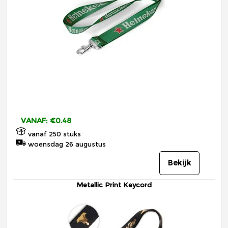
VANAF: €0.48
vanaf 250 stuks
woensdag 26 augustus
Bekijk
Metallic Print Keycord