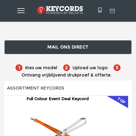
MAIL ONS DIRECT
1
Kies uw model
2
Upload uw logo
3
Ontvang vrijblijvend drukproef & offerte.
ASSORTIMENT KEYCORDS
Full Colour Event Deal Keycord
TOP