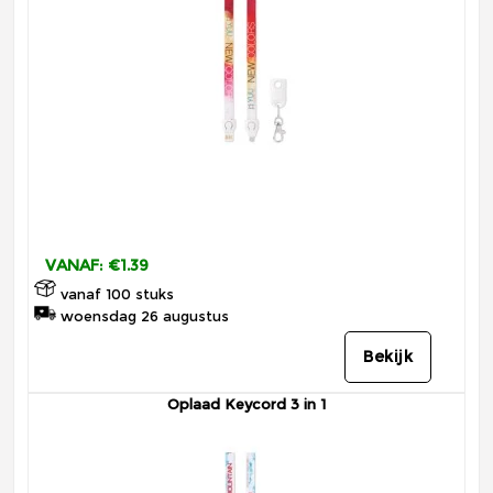
VANAF: €1.39
vanaf 100 stuks
woensdag 26 augustus
Bekijk
Oplaad Keycord 3 in 1