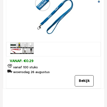
VANAF: €0.29
vanaf 100 stuks
woensdag 26 augustus
Bekijk