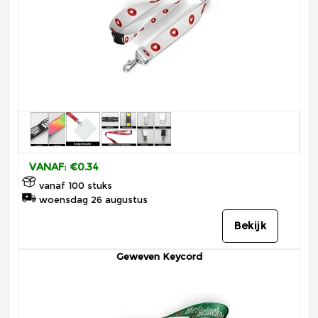
VANAF: €0.34
vanaf 100 stuks
woensdag 26 augustus
Bekijk
Geweven Keycord