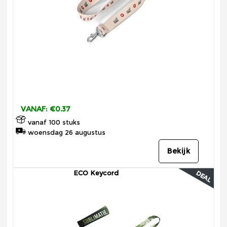
VANAF: €0.37
vanaf 100 stuks
woensdag 26 augustus
Bekijk
ECO Keycord
DEAL