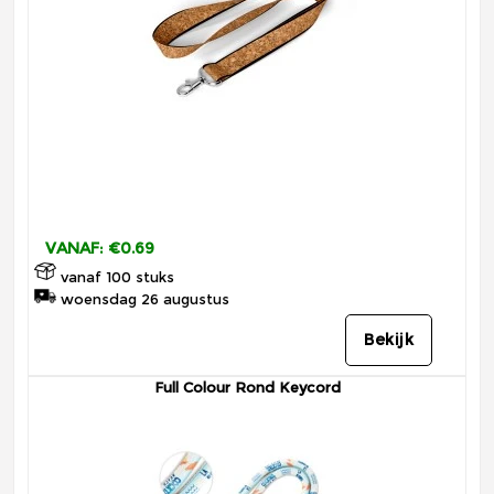
VANAF: €0.69
vanaf 100 stuks
woensdag 26 augustus
Bekijk
Full Colour Rond Keycord