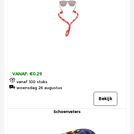
VANAF: €0.29
vanaf 100 stuks
woensdag 26 augustus
Bekijk
Schoenveters