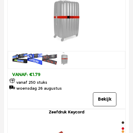
VANAF: €1.79
vanaf 250 stuks
woensdag 26 augustus
Bekijk
Zeefdruk Keycord