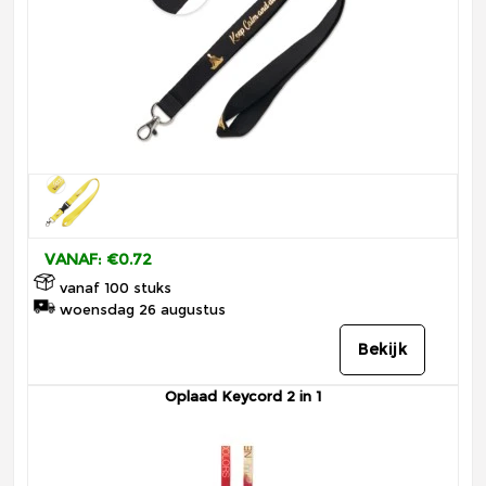
VANAF: €0.72
vanaf 100 stuks
woensdag 26 augustus
Bekijk
Oplaad Keycord 2 in 1