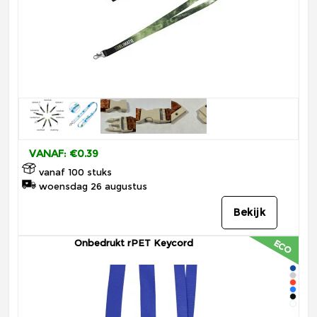
VANAF: €0.39
vanaf 100 stuks
woensdag 26 augustus
Bekijk
Onbedrukt rPET Keycord
ECO