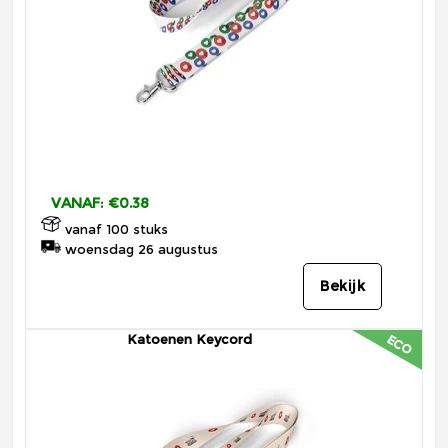
VANAF: €0.38
vanaf 100 stuks
woensdag 26 augustus
Bekijk
Katoenen Keycord
ECO