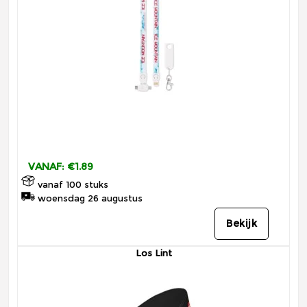
VANAF: €1.89
vanaf 100 stuks
woensdag 26 augustus
Bekijk
Los Lint