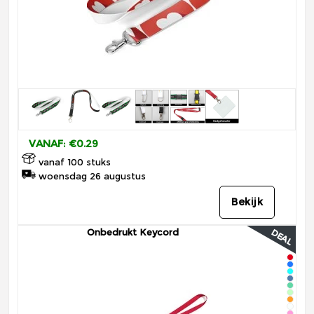
VANAF: €0.29
vanaf 100 stuks
woensdag 26 augustus
Bekijk
Onbedrukt Keycord
DEAL