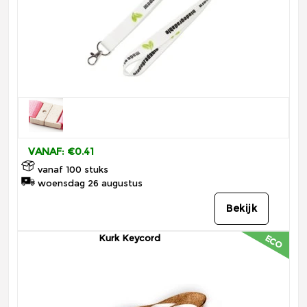
VANAF: €0.41
vanaf 100 stuks
woensdag 26 augustus
Bekijk
Kurk Keycord
ECO