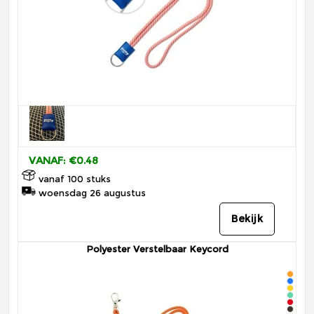
VANAF: €0.48
vanaf 100 stuks
woensdag 26 augustus
Bekijk
Polyester Verstelbaar Keycord