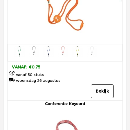
VANAF: €0.75
vanaf 50 stuks
woensdag 26 augustus
Bekijk
Conferentie Keycord