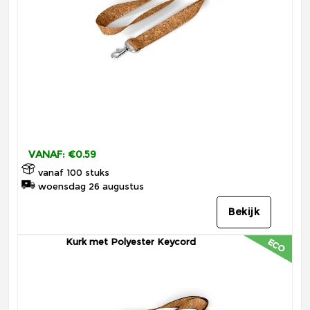
VANAF: €0.59
vanaf 100 stuks
woensdag 26 augustus
Bekijk
Kurk met Polyester Keycord
ECO