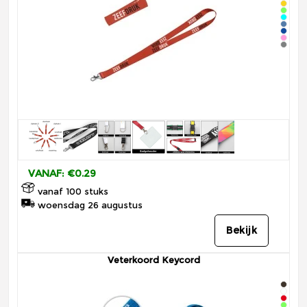
VANAF: €0.29
vanaf 100 stuks
woensdag 26 augustus
Bekijk
Veterkoord Keycord