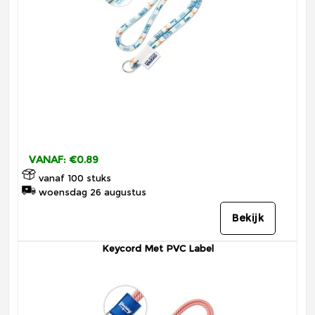
VANAF: €0.89
vanaf 100 stuks
woensdag 26 augustus
Bekijk
Keycord Met PVC Label